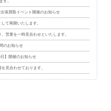
ます。
フドｳ! 出張買取イベント開催のお知らせ
営業として再開いたします。
により、営業を一時見合わせといたします。
間のお知らせ
ーの日】開催のお知らせ
入場を見合わせております。
ローチ限定入場とさせてていただきます。
ナー試打会開催のお知らせ
営業開始時間を13:00とさせていただきます。