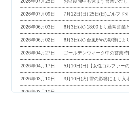
2026年07月25日
お盆期間中も休まず営業いたし
2026年07月09日
7月12日(日) 25日(日)ゴル
2026年06月03日
6月3日(水) 18:00より通常
2026年06月02日
6月3日(水) 台風6号の影響
2026年04月27日
ゴールデンウィーク中の営業時
2026年04月17日
5月10日(日)【女性ゴルファ
2026年03月10日
3月10日(火) 雪の影響により
2026年03月10日
3月10日(火) 雪の影響により、1階打席でのアプ
2026年03月07日
3月29日 (日) ゴルフパート
2026年03月04日
3月4日 (水)設備点検のため、