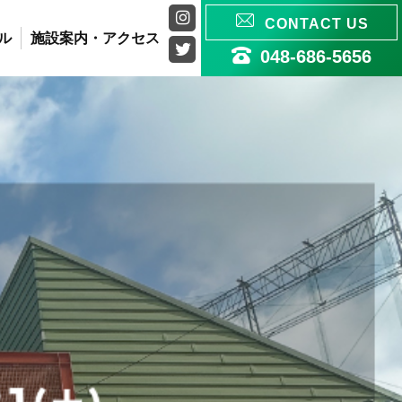


CONTACT US
ル
施設案内・アクセス


048-686-5656