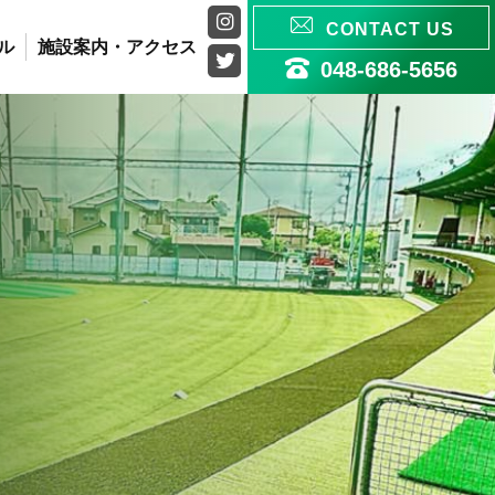


CONTACT US
ル
施設案内・アクセス


048-686-5656