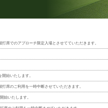
り、1階打席でのアプローチ限定入場とさせてていただきます。
営業を開始いたします。
り、2階打席のご利用を一時中断させていただきます。
業を開始いたします。